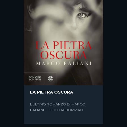
CORPO DI STATO
IL DELITTO MORO: UNA
GENERAZIONE DIVISA
LA PIETRA OSCURA
L’ULTIMO ROMANZO DI MARCO
BALIANI – EDITO DA BOMPIANI