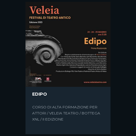
PARAGOGHÈ
UN EVENTO TEATRALE SENZA
PRECEDENTI CHE ABITERÀ IL
PALAZZO DI GIUSTIZIA DI ANCONA
EDIPO
CORSO DI ALTA FORMAZIONE PER
ATTORI / VELEIA TEATRO / BOTTEGA
XNL / II EDIZIONE