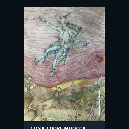
Canto della pianura
IL LIBRO DI NABOKOV LETTO DA
MARCO BALIANI
CON IL CUORE IN BOCCA