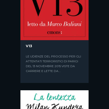
QUINTA STAGIONE
DALL’OMONIMO POEMA DI FRANCO
V13
MARCOALDI
LE UDIENZE DEL PROCESSO PER GLI
ATTENTATI TERRORISTICI DI PARIGI
DEL 13 NOVEMBRE 2015 VISTE DA
CARRERE E LETTE DA...