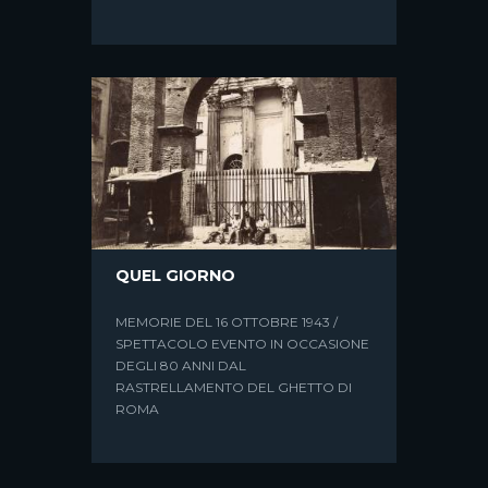
UNA NOTTE SBAGLIATA
UNO SPETTACOLO DI POST-
NARRAZIONE
QUEL GIORNO
MEMORIE DEL 16 OTTOBRE 1943 /
SPETTACOLO EVENTO IN OCCASIONE
DEGLI 80 ANNI DAL
RASTRELLAMENTO DEL GHETTO DI
ROMA