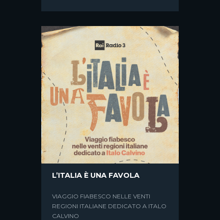
L’ITALIA È UNA FAVOLA
VIAGGIO FIABESCO NELLE VENTI
REGIONI ITALIANE DEDICATO A ITALO
CALVINO