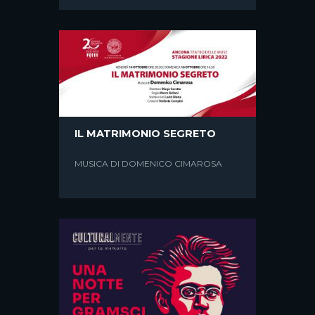
IL MATRIMONIO SEGRETO
MUSICA DI DOMENICO CIMAROSA
STILL REQUIES
UN REQUIEM LAICO. UN’OPERA DI
MAURO MONTALBETTI CON MARCO
BALIANI