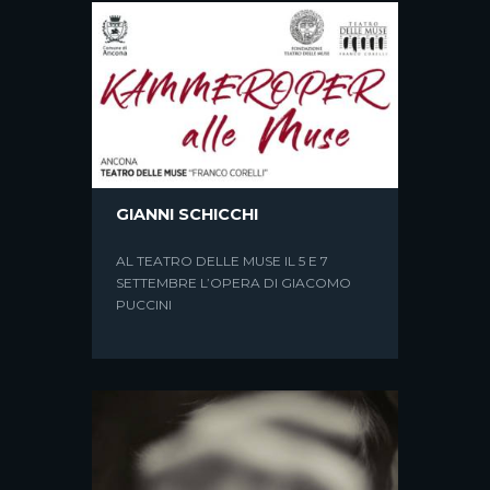
KOHLHAAS
DAL RACCONTO “MICHELE
GIANNI SCHICCHI
KOHLHAAS” DI HEINRICH VON KLEIST
AL TEATRO DELLE MUSE IL 5 E 7
SETTEMBRE L’OPERA DI GIACOMO
PUCCINI