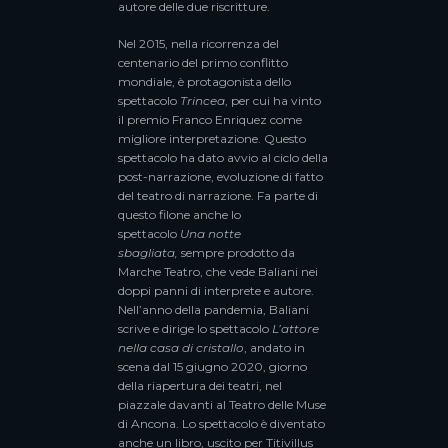
autore delle due riscritture.
Nel 2015, nella ricorrenza del
centenario del primo conflitto
mondiale, è protagonista dello
spettacolo
Trincea
, per cui ha vinto
il premio Franco Enriquez come
migliore interpretazione. Questo
spettacolo ha dato avvio al ciclo della
post-narrazione, evoluzione di fatto
del teatro di narrazione. Fa parte di
questo filone anche lo
spettacolo
Una notte
sbagliata,
sempre prodotto da
Marche Teatro, che vede Baliani nei
doppi panni di interprete e autore.
Nell’anno della pandemia, Baliani
scrive e dirige lo spettacolo
L’attore
nella casa di cristallo
, andato in
scena dal 15 giugno 2020, giorno
della riapertura dei teatri, nel
piazzale davanti al Teatro delle Muse
di Ancona. Lo spettacolo è diventato
anche un libro, uscito per Titivillus