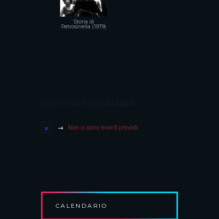
Storia di
Petrosinella (1979)
EVENTI IN PROGRAMMA
Non ci sono eventi previsti.
CALENDARIO