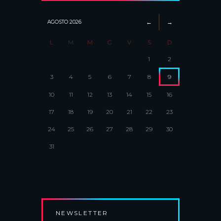
AGOSTO
2026
L
M
M
G
V
S
D
1
2
3
4
5
6
7
8
9
10
11
12
13
14
15
16
17
18
19
20
21
22
23
24
25
26
27
28
29
30
31
NEWSLETTER