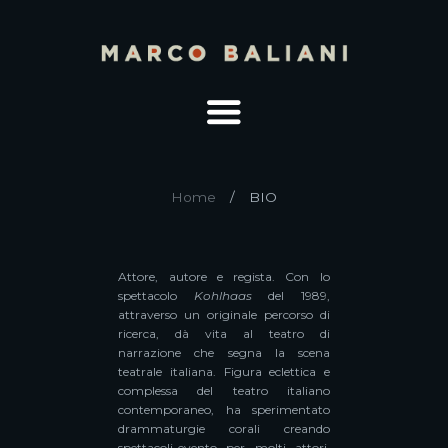
Home
BIO
Attore, autore e regista. Con lo
spettacolo
Kohlhaas
del 1989,
attraverso un originale percorso di
ricerca, dà vita al teatro di
narrazione che segna la scena
teatrale italiana. Figura eclettica e
complessa del teatro italiano
contemporaneo, ha sperimentato
drammaturgie corali creando
spettacoli-evento per molti attori,