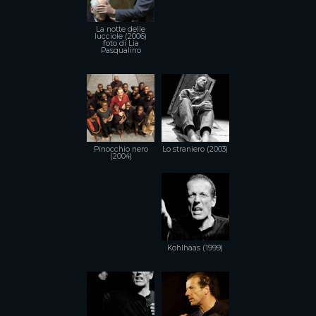
La notte delle
lucciole (2006)
foto di Lia
Pasqualino
Pinocchio nero
Lo straniero (2003)
(2004)
Kohlhaas (1999)