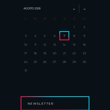
AGOSTO
2026
L
M
M
G
V
S
D
1
2
3
4
5
6
7
8
9
10
11
12
13
14
15
16
17
18
19
20
21
22
23
24
25
26
27
28
29
30
31
NEWSLETTER