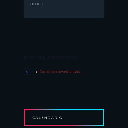
BLOCH
EVENTI IN PROGRAMMA
Non ci sono eventi previsti.
CALENDARIO