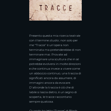
Presento questa mia ricerca teatrale
con il termine
studio
; non solo per
me “Tracce” è un’opera non
terminata ma pretenderebbe di non
terminare mai. Provate ad
immaginare una scultura che in sé
potrebbe evolversi in molte direzioni
e che continua invece a vivere come
un abbozzo continuo, una traccia di
significati ancora da assumere, di
immagini ancora da evocare.
D’altronde la traccia è ciò che di
labile si lascia dietro, è un segno di
scoperta, le tracce raccontano
sempre qualcosa.
Quando ho letto “Tracce” di Bloch,