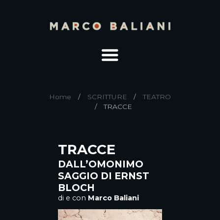
Home
SCRITTURE
TEATRO
TRACCE
TRACCE
DALL’OMONIMO
SAGGIO DI ERNST
BLOCH
di e con
Marco Baliani