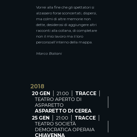
Vorrei alla fine che gli spettatori si
alzassero forse sconcertati, dispersi,
ma colmi di altre memorie non
dette, desiderosi di aggiungere altri
racconti alla collana, di completare
non il mio lavoro ma il loro
percorsoall’interno della mappa.
Marco Baliani
2018
20 GEN
21:00
TRACCE
TEATRO APERTO DI
ASPARETTO
ASPARETTO DI CEREA
25 GEN
21:00
TRACCE
TEATRO SOCIETÀ
DEMOCRATICA OPERAIA
CHIAVENNA