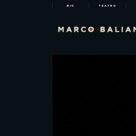
BIO
TEATRO