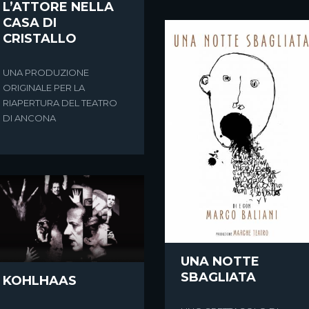
L’ATTORE NELLA
CASA DI
CRISTALLO
UNA PRODUZIONE
ORIGINALE PER LA
RIAPERTURA DEL TEATRO
DI ANCONA
UNA NOTTE
SBAGLIATA
KOHLHAAS