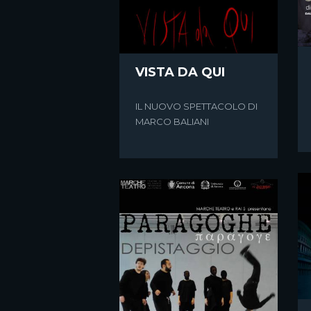
VISTA DA QUI
IL NUOVO SPETTACOLO DI
MARCO BALIANI
IL PROCESSO
QUESTA SERA ALLE 21.15 SU
RAISTORIA