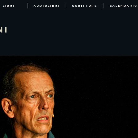
LIBRI
AUDIOLIBRI
SCRITTURE
CALENDARIO