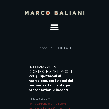
Home
CONTATTI
INFORMAZIONI E
RICHIESTE SPETTACOLI
Per gli spettacoli di
narrazione, per i viaggi del
pensiero affabulante, per
presentazioni e incontri:
ILENIA CARRONE
ilenia.carrone@gmail.com
segreteria.baliani@gmail.com