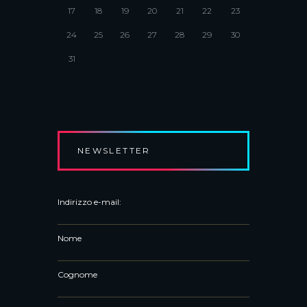
17
18
19
20
21
22
23
24
25
26
27
28
29
30
31
NEWSLETTER
Indirizzo e-mail:
Nome
Cognome