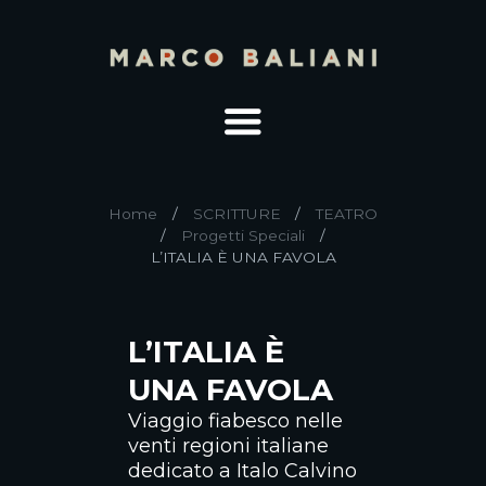
Home
SCRITTURE
TEATRO
Progetti Speciali
L’ITALIA È UNA FAVOLA
L’ITALIA È
UNA FAVOLA
Viaggio fiabesco nelle
venti regioni italiane
dedicato a Italo Calvino