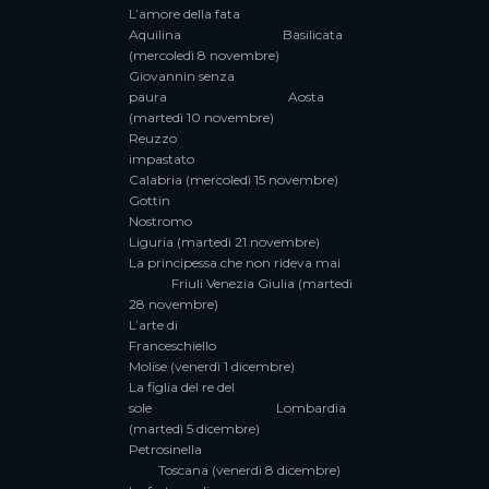
L’amore della fata
Aquilina Basilicata
(mercoledì 8 novembre)
Giovannin senza
paura Aosta
(martedì 10 novembre)
Reuzzo
impastato
Calabria (mercoledì 15 novembre)
Gottin
Nostromo
Liguria (martedì 21 novembre)
La principessa che non rideva mai
Friuli Venezia Giulia (martedì
28 novembre)
L’arte di
Franceschiello
Molise (venerdì 1 dicembre)
La figlia del re del
sole Lombardia
(martedì 5 dicembre)
Petrosinella
Toscana (venerdì 8 dicembre)