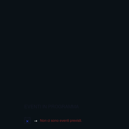
EVENTI IN PROGRAMMA
Non ci sono eventi previsti.