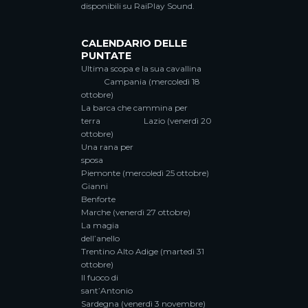
disponibili su RaiPlay Sound.
CALENDARIO DELLE
PUNTATE
Ultima scopa e la sua cavallina
Campania (mercoledì 18
ottobre)
La barca che cammina per
terra Lazio (venerdì 20
ottobre)
Una rana per
sposa
Piemonte (mercoledì 25 ottobre)
Gianni
Benforte
Marche (venerdì 27 ottobre)
La magia
dell’anello
Trentino Alto Adige (martedì 31
ottobre)
Il fuoco di
sant’Antonio
Sardegna (venerdì 3 novembre)