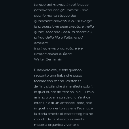
tempo del mondo in cui le cose
parlavano con gli uomini: il suo
occhio non si stacca dal
quadrante davanti a cui si svolge
la processione delle creature, nella
quale, secondo i casi, la morte è il
primo della fila o l’ultimo ad
arrivare.
Il primo e vero narratore è e
rimane quello di fiabe.
Walter Benjamin
È davvero così, è solo quando
racconto una fiaba che posso
toccare con mano l’esistenza
dell’invisibile, che si manifesta solo lì,
in quel punto del tempo in cui il mio
animo trova la strada di un’antica
infanzia e di un antico stupore, solo
in quel momento avviene l’evento e
la storia smette di essere relegata nel
mondo del fantastico e diventa
materia organica vivente, e