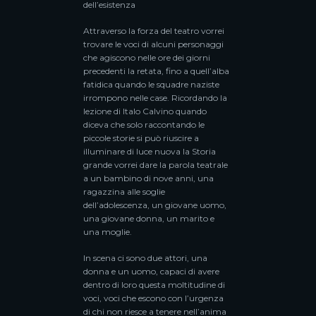
dell’esistenza
Attraverso la forza del teatro vorrei
trovare le voci di alcuni personaggi
che agiscono nelle ore dei giorni
precedenti la retata, fino a quell’alba
fatidica quando le squadre naziste
irrompono nelle case. Ricordando la
lezione di Italo Calvino quando
diceva che solo raccontando le
piccole storie si può riuscire a
illuminare di luce nuova la Storia
grande vorrei dare la parola teatrale
a un bambino di nove anni, una
ragazzina alle soglie
dell’adolescenza, un giovane uomo,
una giovane donna, un marito e
una moglie.
In scena ci sono due attori, una
donna e un uomo, capaci di avere
dentro di loro questa moltitudine di
voci, voci che escono con l’urgenza
di chi non riesce a tenere nell’anima