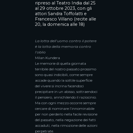
ripreso al
Teatro India dal 25
al 29 ottobre 2023
, con gli
attori Sandra Toffolatti e
Francesco Villano (recite alle
20, la domenica alle 18)
La lotta dell’uomo contro il potere
è la lotta della memoria contro
l’oblio
Milan Kundera
Le memorie di quella giornata
terribile del nostro passato prossimo
sono quasi indicibili, come sempre
accade quando la sottile superficie
del vivere si incrina facendoci
precipitare in un abisso, sottraendoci
il pensiero, annichilendo il raziocinio.
Ma con ogni mezzo occorre sempre
cercare di nominare l’innominabile
per non perderlo nella facile revisione
del passato, nella negazione dei fatti
accaduti, nella rimozione delle azioni
perpetrate.