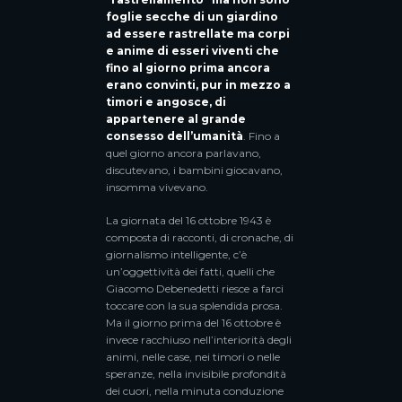
foglie secche di un giardino
ad essere rastrellate ma corpi
e anime di esseri viventi che
fino al giorno prima ancora
erano convinti, pur in mezzo a
timori e angosce, di
appartenere al grande
consesso dell’umanità
. Fino a
quel giorno ancora parlavano,
discutevano, i bambini giocavano,
insomma vivevano.
La giornata del 16 ottobre 1943 è
composta di racconti, di cronache, di
giornalismo intelligente, c’è
un’oggettività dei fatti, quelli che
Giacomo Debenedetti riesce a farci
toccare con la sua splendida prosa.
Ma il giorno prima del 16 ottobre è
invece racchiuso nell’interiorità degli
animi, nelle case, nei timori o nelle
speranze, nella invisibile profondità
dei cuori, nella minuta conduzione