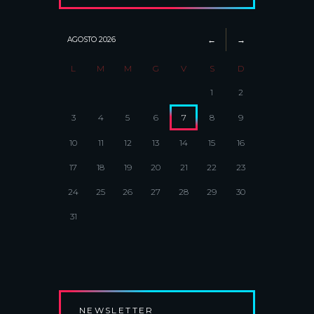
AGOSTO
2026
L
M
M
G
V
S
D
1
2
3
4
5
6
7
8
9
10
11
12
13
14
15
16
17
18
19
20
21
22
23
24
25
26
27
28
29
30
31
NEWSLETTER