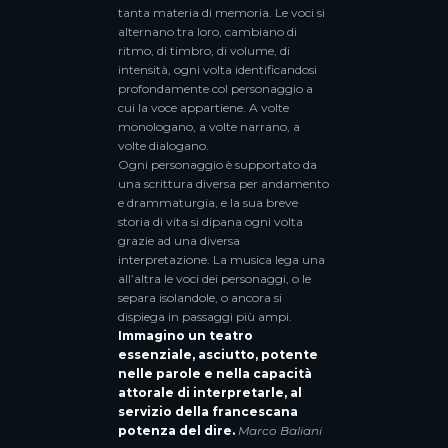
tanta materia di memoria. Le voci si
alternano tra loro, cambiano di
ritmo, di timbro, di volume, di
intensità, ogni volta identificandosi
profondamente col personaggio a
cui la voce appartiene. A volte
monologano, a volte narrano, a
volte dialogano.
Ogni personaggio è supportato da
una scrittura diversa per andamento
e drammaturgia, e la sua breve
storia di vita si dipana ogni volta
grazie ad una diversa
interpretazione. La musica lega una
all’altra le voci dei personaggi, o le
separa isolandole, o ancora si
dispiega in passaggi più ampi.
Immagino un teatro
essenziale, asciutto, potente
nelle parole e nella capacità
attorale di interpretarle, al
servizio della francescana
potenza del dire.
Marco Baliani