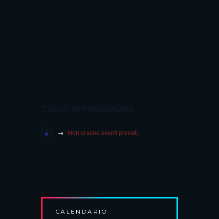
EVENTI IN PROGRAMMA
Non ci sono eventi previsti.
CALENDARIO