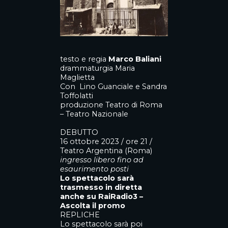
testo e regia
Marco Baliani
drammaturgia Maria
Maglietta
Con Lino Guanciale e Sandra
Toffolatti
produzione Teatro di Roma
– Teatro Nazionale
DEBUTTO
16 ottobre 2023 / ore 21 /
Teatro Argentina (Roma)
ingresso libero fino ad
esaurimento posti
Lo spettacolo sarà
trasmesso in diretta
anche su
RaiRadio3 –
Ascolta il promo
REPLICHE
Lo spettacolo sarà poi