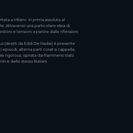
tata a Milano in prima assoluta al
. Attraverso una particolare idea di
ioni e tensioni a partire dalle riflessioni
us (diretti da Eddi De Nadai) è presente
i episodi, alterna parti corali a cappella,
 rigorosa, ispirata dai frammenti tratti
in e dello stesso Baliani.