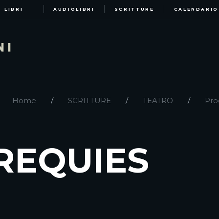
LIBRI
AUDIOLIBRI
SCRITTURE
CALENDARIO
Home
SCRITTURE
TEATRO
Pro
 REQUIES