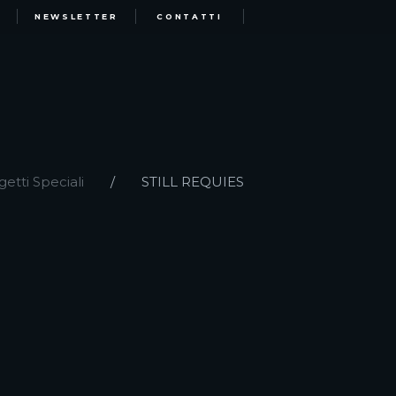
NEWSLETTER
CONTATTI
getti Speciali
STILL REQUIES