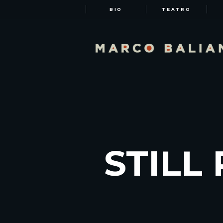
BIO
TEATRO
STILL