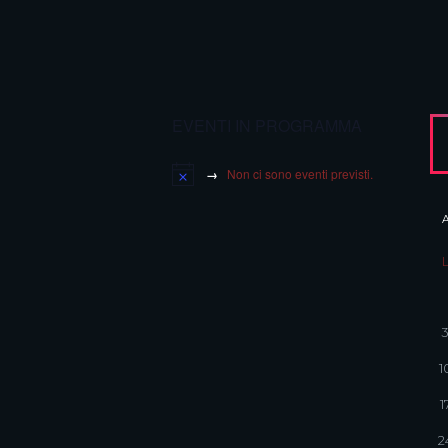
EVENTI IN PROGRAMMA
Non ci sono eventi previsti.
1
1
2