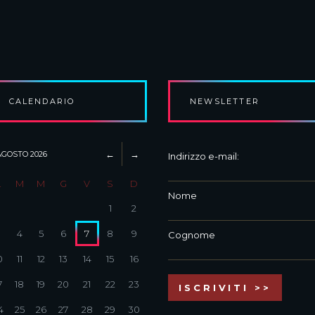
CALENDARIO
NEWSLETTER
AGOSTO
2026
Indirizzo e-mail:
L
M
M
G
V
S
D
Nome
1
2
3
4
5
6
7
8
9
Cognome
0
11
12
13
14
15
16
7
18
19
20
21
22
23
4
25
26
27
28
29
30