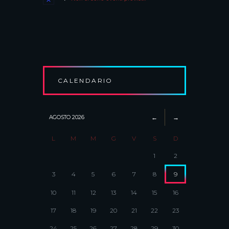
CALENDARIO
AGOSTO
2026
L
M
M
G
V
S
D
1
2
3
4
5
6
7
8
9
10
11
12
13
14
15
16
17
18
19
20
21
22
23
24
25
26
27
28
29
30