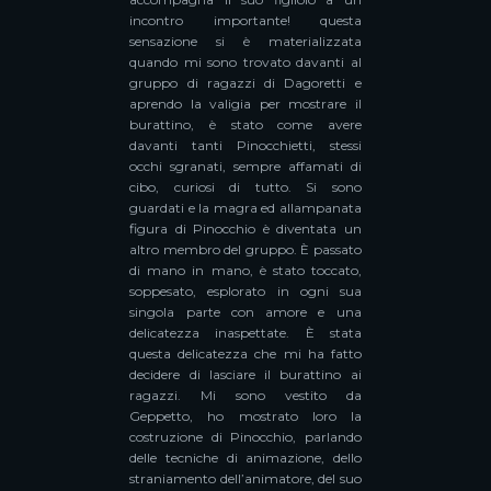
incontro importante! questa
sensazione si è materializzata
quando mi sono trovato davanti al
gruppo di ragazzi di Dagoretti e
aprendo la valigia per mostrare il
burattino, è stato come avere
davanti tanti Pinocchietti, stessi
occhi sgranati, sempre affamati di
cibo, curiosi di tutto. Si sono
guardati e la magra ed allampanata
figura di Pinocchio è diventata un
altro membro del gruppo. È passato
di mano in mano, è stato toccato,
soppesato, esplorato in ogni sua
singola parte con amore e una
delicatezza inaspettate. È stata
questa delicatezza che mi ha fatto
decidere di lasciare il burattino ai
ragazzi. Mi sono vestito da
Geppetto, ho mostrato loro la
costruzione di Pinocchio, parlando
delle tecniche di animazione, dello
straniamento dell’animatore, del suo