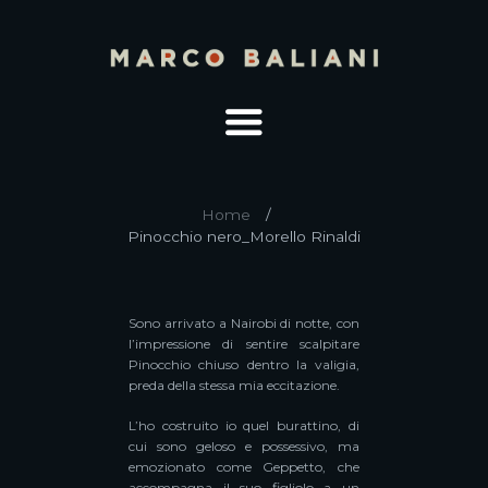
Home
Pinocchio nero_Morello Rinaldi
Sono arrivato a Nairobi di notte, con
l’impressione di sentire scalpitare
Pinocchio chiuso dentro la valigia,
preda della stessa mia eccitazione.
L’ho costruito io quel burattino, di
cui sono geloso e possessivo, ma
emozionato come Geppetto, che
accompagna il suo figliolo a un