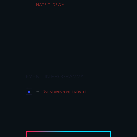
NOTE DI REGIA
EVENTI IN PROGRAMMA
Non ci sono eventi previsti.