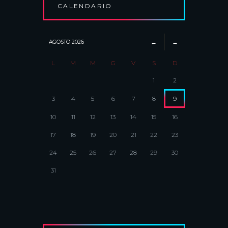
CALENDARIO
AGOSTO
2026
L
M
M
G
V
S
D
1
2
3
4
5
6
7
8
9
10
11
12
13
14
15
16
17
18
19
20
21
22
23
24
25
26
27
28
29
30
31