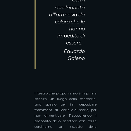
stata
condannata
all’amnesia da
coloro che le
hanno
impedito di
essere…
Eduardo
Galeno
Il teatro che proponiamo è in prima
istanza un luogo della memoria,
uno spazio per far depositare
frammenti di Storia e di storie, per
non dimenticare. Raccogliendo il
proposito dello scrittore con forza
cerchiamo un riscatto della