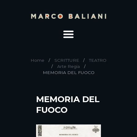
Home
SCRITTURE
TEATRO
Arte Regia
MEMORIA DEL FUOCO
MEMORIA DEL
FUOCO