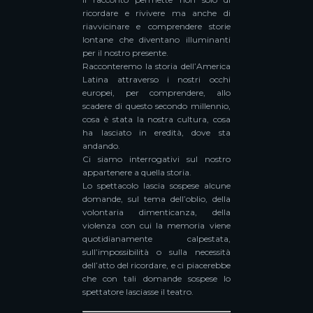
ricordare e rivivere ma anche di
riavvicinare e comprendere storie
lontane che diventano illuminanti
per il nostro presente.
Racconteremo la storia dell’America
Latina attraverso i nostri occhi
europei, per comprendere, allo
scadere di questo secondo millennio,
cosa è stata la nostra cultura, cosa
ha lasciato in eredità, dove sta
andando.
Ci siamo interrogativi sul nostro
appartenere a quella storia.
Lo spettacolo lascia sospese alcune
domande, sul tema dell’oblio, della
volontaria dimenticanza, della
violenza con cui la memoria viene
quotidianamente calpestata,
sull’impossibilità o sulla necessità
dell’atto del ricordare, e ci piacerebbe
che con tali domande sospese lo
spettatore lasciasse il teatro.