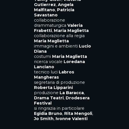
Gutierrez
,
Angela
Malfitano
,
Patricia
Savastano
collaborazione
drammaturgica
Valeria
Frabetti
,
Maria Maglietta
collaborazione alla regia
Maria Maglietta
immagini e ambienti
Lucio
Diana
costumi
Maria Maglietta
ricerca vocale
Loredana
Lanciano
tecnico luci
Labros
Mangheras
segretaria di produzione
Roberta Lipparini
produzione
La Baracca
,
Drama Teatri
,
Drodesera
Festival
si ringrazia in particolare
Egidia Bruno
,
Rita Mengoli
,
Jo Smith
,
Ivonne Valenti