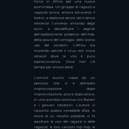
torna in Africa per una nuova
scommessa. Un gruppo di ragazzi e
ragazze prova, ancora attraverso il
teatro, a esplorare senza veli e senza
reticenze l’universo amoroso degli
slum, a decodificare i segnali
dell’ossessionante presenza dell’Aids,
della paura del contagio, dello scarso
uso del condom. L’Africa sta
morendo perché il virus non trova
ostacoli dove la vita è pura
sopravvivvenza. Dove non c’è
tempo per amarsi bene.
L’amore buono
nasce da un
percorso che si è delineato
improvvisazione dopo
improvvisazione, prova dopo prova,
in uno scambio continuo tra Baliani
e i giovani neoattori. L’autore ci
racconta questa incredibile sfida, la
storia di un riscatto possibile, ci fa
ascoltare le voci dei ragazzi e delle
ragazze, le loro canzoni hip hop, le