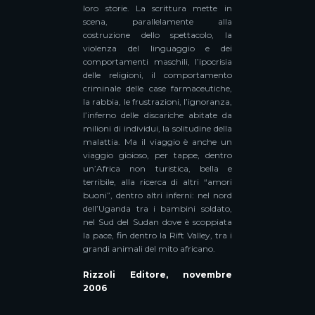
loro storie. La scrittura mette in
scena, parallelamente alla
costruzione dello spettacolo, la
violenza del linguaggio e dei
comportamenti maschili, l’ipocrisia
delle religioni, il comportamento
criminale delle case farmaceutiche,
la rabbia, le frustrazioni, l’ignoranza,
l’inferno delle discariche abitate da
milioni di individui, la solitudine della
malattia. Ma il viaggio è anche un
viaggio gioioso, per tappe, dentro
un’Africa non turistica, bella e
terribile, alla ricerca di altri “amori
buoni”, dentro altri inferni: nel nord
dell’Uganda tra i bambini soldato,
nel Sud del Sudan dove è scoppiata
la pace, fin dentro la Rift Valley, tra i
grandi animali del mito africano.
Rizzoli Editore, novembre
2006