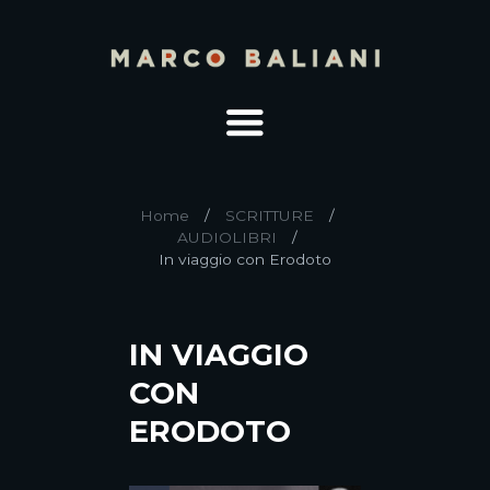
Home
SCRITTURE
AUDIOLIBRI
In viaggio con Erodoto
IN VIAGGIO
CON
ERODOTO