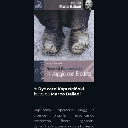
di
Ryszard Kapuściński
letto da
Marco Baliani
Kapuściński ripercorre viaggi e
vicende proprie, raccontando
retroscena finora ignorati:
dall’infanzia povera a quando, fresco