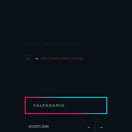
EVENTI IN PROGRAMMA
Non ci sono eventi previsti.
CALENDARIO
AGOSTO
2026