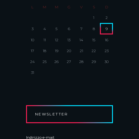
L
M
M
G
V
S
D
1
2
3
4
5
6
7
8
9
10
11
12
13
14
15
16
17
18
19
20
21
22
23
24
25
26
27
28
29
30
31
NEWSLETTER
Indirizzo e-mail: