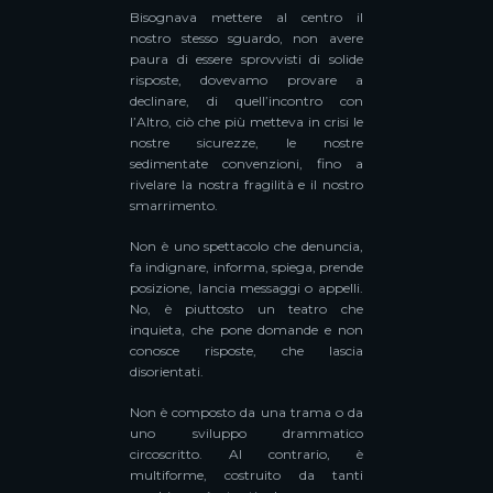
Bisognava mettere al centro il
nostro stesso sguardo, non avere
paura di essere sprovvisti di solide
risposte, dovevamo provare a
declinare, di quell’incontro con
l’Altro, ciò che più metteva in crisi le
nostre sicurezze, le nostre
sedimentate convenzioni, fino a
rivelare la nostra fragilità e il nostro
smarrimento.
Non è uno spettacolo che denuncia,
fa indignare, informa, spiega, prende
posizione, lancia messaggi o appelli.
No, è piuttosto un teatro che
inquieta, che pone domande e non
conosce risposte, che lascia
disorientati.
Non è composto da una trama o da
uno sviluppo drammatico
circoscritto. Al contrario, è
multiforme, costruito da tanti