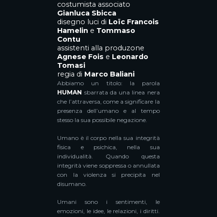
costumista associato
Gianluca Sbicca
disegno luci di
Loïc Francois
Hamelin
e
Tommaso
Contu
assistenti alla produzone
Agnese Fois
e
Leonardo
Tomasi
regia di
Marco Baliani
Abbiamo un titolo: la parola
HUMAN
sbarrata da una linea nera
che l’attraversa, come a significare la
presenza dell’umano e al tempo
stesso la sua possibile negazione.
Umano è il corpo nella sua integrità
fisica e psichica, nella sua
individualità. Quando questa
integrità viene soppressa o annullata
con la violenza si precipita nel
disumano.
Umani sono i sentimenti, le
emozioni, le idee, le relazioni, i diritti.