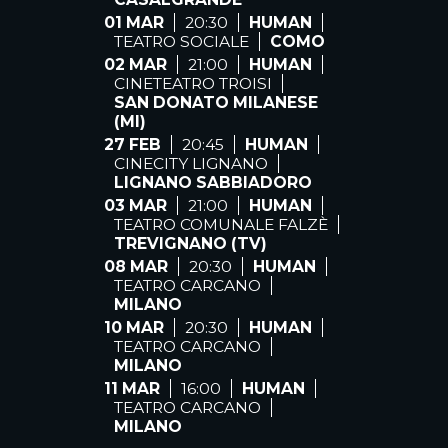
01 MAR
20:30
HUMAN
TEATRO SOCIALE
COMO
02 MAR
21:00
HUMAN
CINETEATRO TROISI
SAN DONATO MILANESE
(MI)
27 FEB
20:45
HUMAN
CINECITY LIGNANO
LIGNANO SABBIADORO
03 MAR
21:00
HUMAN
TEATRO COMUNALE FALZÈ
TREVIGNANO (TV)
08 MAR
20:30
HUMAN
TEATRO CARCANO
MILANO
10 MAR
20:30
HUMAN
TEATRO CARCANO
MILANO
11 MAR
16:00
HUMAN
TEATRO CARCANO
MILANO