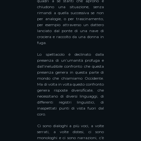
quadri a sé stanti che aprono e
chiudono una situazione, senza
rimandi a quella successiva se non
per analogie, o per trascinamento,
per esempio attraverso un dattero
lanciato dal ponte di una nave di
crociera e raccolto da una donna in
fuga.
Lo spettacolo è declinato dalla
presenza di un’umanità profuga e
dall’ineludibile confronto che questa
presenza genera in questa parte di
mondo che chiamiamo Occidente.
Ma di volta in volta questo confronto
genera risposte diversificate, che
necessitano di diversi linguaggi, di
differenti registri linguistici, di
inaspettati punti di vista fuori dal
coro.
Ci sono dialoghi a più voci, a volte
serrati, a volte distesi, ci sono
monologhi e ci sono narrazioni, c’è