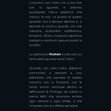
L’incontro con l’Altro ha a che fare
con lo sguardo, è soltanto
guardando l’altrui esistenza che
misuro la mia. La qualità di questo
sguardo non è sempre identica e, a
seconda di come si guarda, con che
intensità, profondità, indifferenza,
empatia, rifiuto, si possono generare
dialoghi e confronti oppure scontri e
conflitti.
Lo spettacolo
Human
è costruito sul
tema dello sguardo verso l’Altro.
Quando, con Lella Costa, abbiamo
cominciato a pensare a uno
spettacolo che parlasse di questo
incontro con la Diversità, con le
tante anime racchiuse dentro la
definizione di Profugo, da subito ci
siamo detti che occorreva evitare
ogni retorica e ogni enfasi, e che
l’impresa non era affatto semplice.