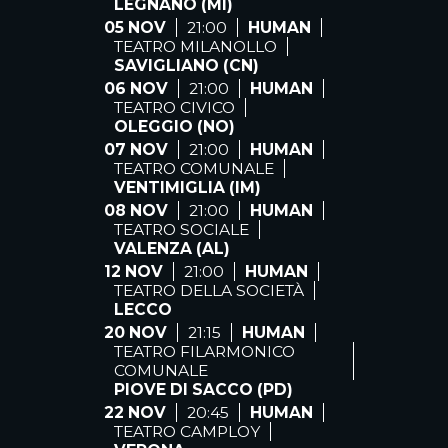
LEGNANO (MI)
05 NOV
21:00
HUMAN
TEATRO MILANOLLO
SAVIGLIANO (CN)
06 NOV
21:00
HUMAN
TEATRO CIVICO
OLEGGIO (NO)
07 NOV
21:00
HUMAN
TEATRO COMUNALE
VENTIMIGLIA (IM)
08 NOV
21:00
HUMAN
TEATRO SOCIALE
VALENZA (AL)
12 NOV
21:00
HUMAN
TEATRO DELLA SOCIETÀ
LECCO
20 NOV
21:15
HUMAN
TEATRO FILARMONICO
COMUNALE
PIOVE DI SACCO (PD)
22 NOV
20:45
HUMAN
TEATRO CAMPLOY