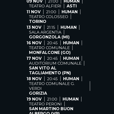
09 NOV
21:00
HUMAN
TEATRO ALFIERI
ASTI
11 NOV
21:00
HUMAN
TEATRO COLOSSEO
TORINO
13 NOV
21:15
HUMAN
SALA ARGENTIA
GORGONZOLA (MI)
16 NOV
20:45
HUMAN
TEATRO COMUNALE
MONFALCONE (GO)
17 NOV
20:45
HUMAN
AUDITORIUM COMUNALE
SAN VITO AL
TAGLIAMENTO (PN)
18 NOV
20:45
HUMAN
TEATRO COMUNALE G.
VERDI
GORIZIA
19 NOV
21:00
HUMAN
TEATRO PERONI
SAN MARTINO BUON
ALBERGO (VR)