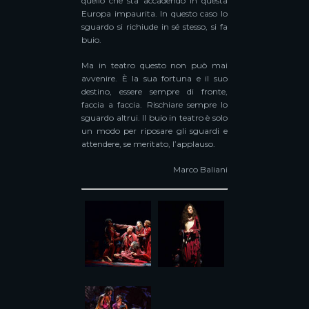
quello che sta accadendo in questa
Europa impaurita. In questo caso lo
sguardo si richiude in sé stesso, si fa
buio.
Ma in teatro questo non può mai
avvenire. È la sua fortuna e il suo
destino, essere sempre di fronte,
faccia a faccia. Rischiare sempre lo
sguardo altrui. Il buio in teatro è solo
un modo per riposare gli sguardi e
attendere, se meritato, l’applauso.
Marco Baliani