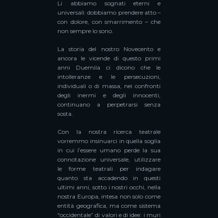
Li abbiamo sognati eterni e
universali: dobbiamo prendere atto –
con dolore, con smarrimento – che
non sempre lo sono.
La storia del nostro Novecento e
ancora le vicende di questo primi
anni Duemila ci dicono che le
intolleranze e le persecuzioni,
individuali o di massa, nei confronti
degli inermi e degli innocenti,
continuano a perpetrarsi senza
sosta.
Con la nostra ricerca teatrale
vorremmo insinuarci in quella soglia
in cui l’essere umano perde la sua
connotazione universale, utilizzare
le forme teatrali per indagare
quanto sta accadendo in questi
ultimi anni, sotto i nostri occhi, nella
nostra Europa, intesa non solo come
entità geografica, ma come sistema
“occidentale” di valori e di idee: i muri