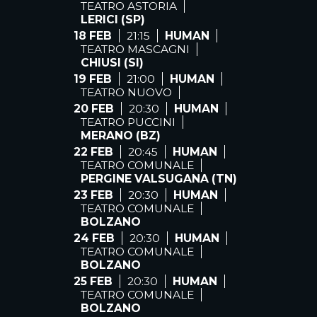
TEATRO ASTORIA
LERICI (SP)
18 FEB
21:15
HUMAN
TEATRO MASCAGNI
CHIUSI (SI)
19 FEB
21:00
HUMAN
TEATRO NUOVO
20 FEB
20:30
HUMAN
TEATRO PUCCINI
MERANO (BZ)
22 FEB
20:45
HUMAN
TEATRO COMUNALE
PERGINE VALSUGANA (TN)
23 FEB
20:30
HUMAN
TEATRO COMUNALE
BOLZANO
24 FEB
20:30
HUMAN
TEATRO COMUNALE
BOLZANO
25 FEB
20:30
HUMAN
TEATRO COMUNALE
BOLZANO