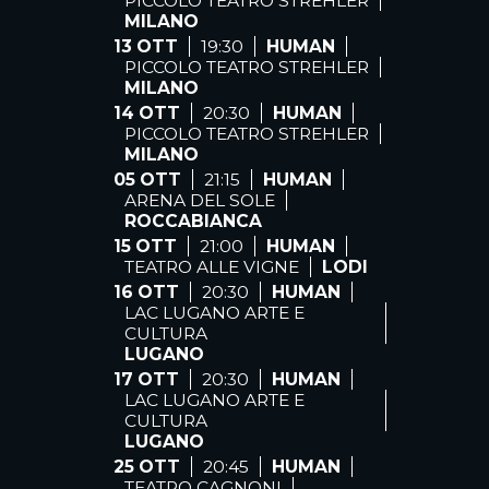
PICCOLO TEATRO STREHLER
MILANO
13 OTT
19:30
HUMAN
PICCOLO TEATRO STREHLER
MILANO
14 OTT
20:30
HUMAN
PICCOLO TEATRO STREHLER
MILANO
05 OTT
21:15
HUMAN
ARENA DEL SOLE
ROCCABIANCA
15 OTT
21:00
HUMAN
TEATRO ALLE VIGNE
LODI
16 OTT
20:30
HUMAN
LAC LUGANO ARTE E
CULTURA
LUGANO
17 OTT
20:30
HUMAN
LAC LUGANO ARTE E
CULTURA
LUGANO
25 OTT
20:45
HUMAN
TEATRO CAGNONI