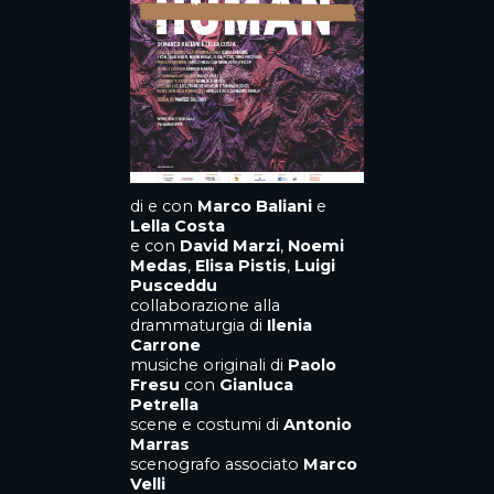
di e con
Marco Baliani
e
Lella Costa
e con
David Marzi
,
Noemi
Medas
,
Elisa Pistis
,
Luigi
Pusceddu
collaborazione alla
drammaturgia di
Ilenia
Carrone
musiche originali di
Paolo
Fresu
con
Gianluca
Petrella
scene e costumi di
Antonio
Marras
scenografo associato
Marco
Velli