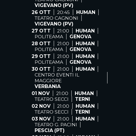
VIGEVANO (PV)
26 OTT
20:45
HUMAN
TEATRO CAGNONI
VIGEVANO (PV)
27 OTT
21:00
HUMAN
POLITEAMA
GENOVA
28 OTT
21:00
HUMAN
POLITEAMA
GENOVA
29 OTT
21:00
HUMAN
POLITEAMA
GENOVA
30 OTT
21:00
HUMAN
CENTRO EVENTI IL
MAGGIORE
VERBANIA
01 NOV
21:00
HUMAN
TEATRO SECCI
TERNI
02 NOV
21:00
HUMAN
TEATRO SECCI
TERNI
03 NOV
21:00
HUMAN
TEATRO G. PACINI
PESCIA (PT)