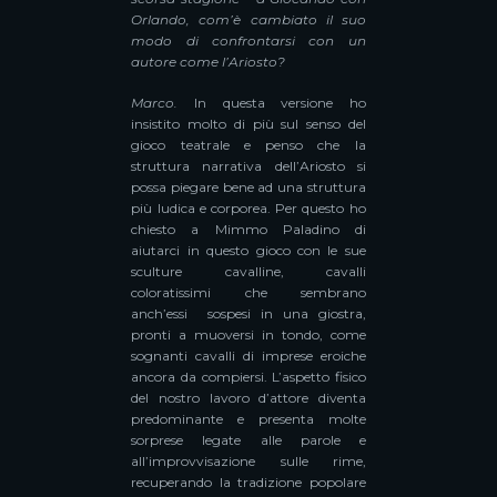
Orlando, com’è cambiato il suo
modo di confrontarsi con un
autore come l’Ariosto?
Marco.
In questa versione ho
insistito molto di più sul senso del
gioco teatrale e penso che la
struttura narrativa dell’Ariosto si
possa piegare bene ad una struttura
più ludica e corporea. Per questo ho
chiesto a Mimmo Paladino di
aiutarci in questo gioco con le sue
sculture cavalline, cavalli
coloratissimi che sembrano
anch’essi sospesi in una giostra,
pronti a muoversi in tondo, come
sognanti cavalli di imprese eroiche
ancora da compiersi. L’aspetto fisico
del nostro lavoro d’attore diventa
predominante e presenta molte
sorprese legate alle parole e
all’improvvisazione sulle rime,
recuperando la tradizione popolare