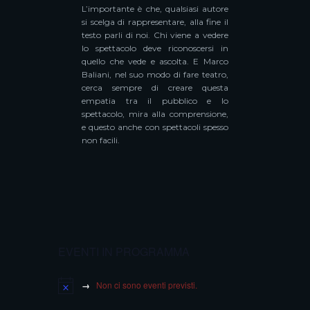
L’importante è che, qualsiasi autore
si scelga di rappresentare, alla fine il
testo parli di noi. Chi viene a vedere
lo spettacolo deve riconoscersi in
quello che vede e ascolta. E Marco
Baliani, nel suo modo di fare teatro,
cerca sempre di creare questa
empatia tra il pubblico e lo
spettacolo, mira alla comprensione,
e questo anche con spettacoli spesso
non facili.
EVENTI IN PROGRAMMA
Non ci sono eventi previsti.