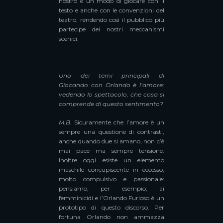
nostro è un modo di giocare con il
testo e anche con le convenzioni del
teatro, rendendo così il pubblico più
partecipe dei nostri meccanismi
scenici.
Uno dei temi principali di
Giocando con Orlando è l’amore;
vedendo lo spettacolo, che cosa si
comprende di questo sentimento?
M.B
.
Sicuramente che l’amore è un
sempre una questione di contrasti,
anche quando due si amano, non c’è
mai pace ma sempre tensione.
Inoltre oggi esiste un elemento
maschile concupiscente in eccesso,
molto compulsivo e passionale:
pensiamo, per esempio, ai
femminicidi e l’Orlando Furioso è un
prototipo di questo discorso. Per
fortuna Orlando non ammazza