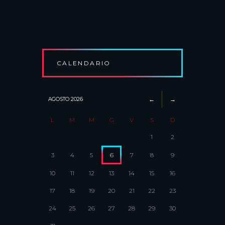
CALENDARIO
AGOSTO
2026
L
M
M
G
V
S
D
1
2
3
4
5
6
7
8
9
10
11
12
13
14
15
16
17
18
19
20
21
22
23
24
25
26
27
28
29
30