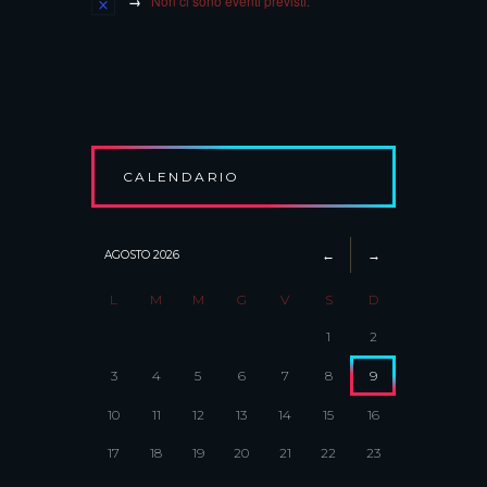
Non ci sono eventi previsti.
CALENDARIO
AGOSTO
2026
L
M
M
G
V
S
D
1
2
3
4
5
6
7
8
9
10
11
12
13
14
15
16
17
18
19
20
21
22
23