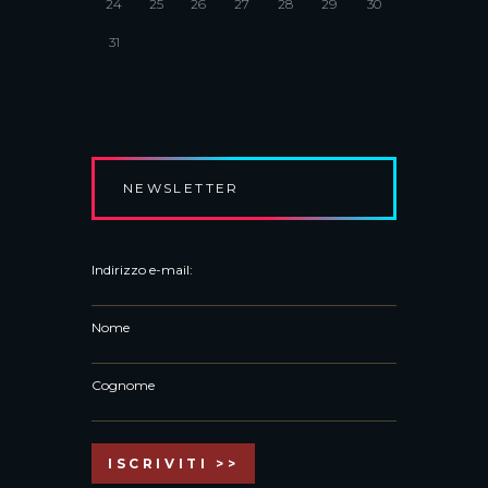
24
25
26
27
28
29
30
31
NEWSLETTER
Indirizzo e-mail:
Nome
Cognome