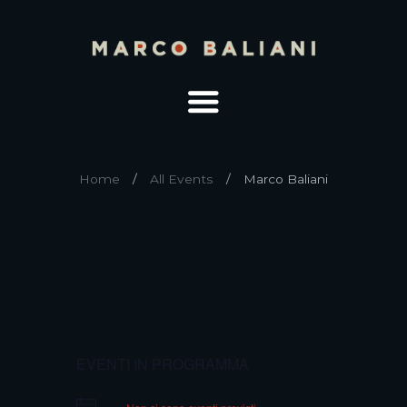
Home
All Events
Marco Baliani
EVENTI IN PROGRAMMA