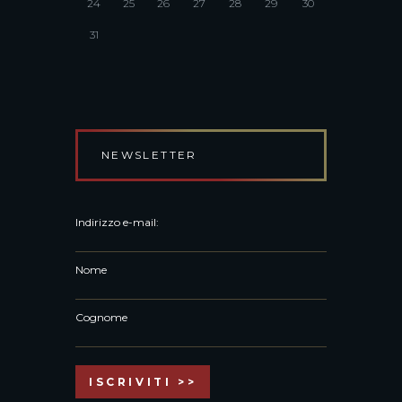
24
25
26
27
28
29
30
31
NEWSLETTER
Indirizzo e-mail:
Nome
Cognome