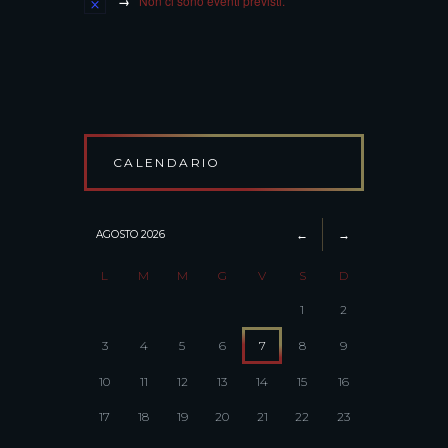
Non ci sono eventi previsti.
CALENDARIO
AGOSTO
2026
L
M
M
G
V
S
D
1
2
3
4
5
6
7
8
9
10
11
12
13
14
15
16
17
18
19
20
21
22
23