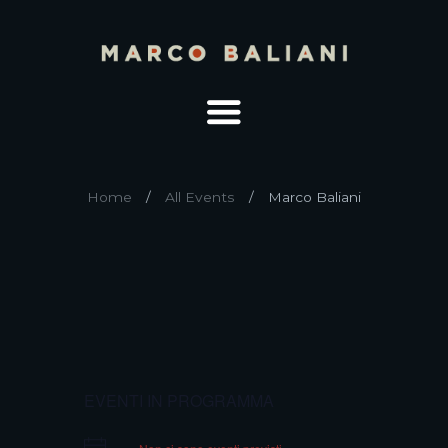
Home
All Events
Marco Baliani
EVENTI IN PROGRAMMA