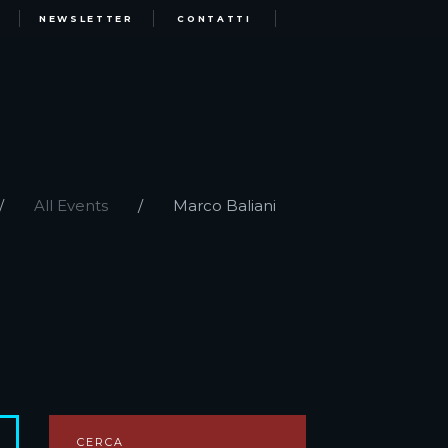
NEWSLETTER
CONTATTI
All Events
Marco Baliani
CERCA