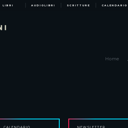
LIBRI
AUDIOLIBRI
SCRITTURE
CALENDARIO
Home
CALENDARIO
NEWSLETTER