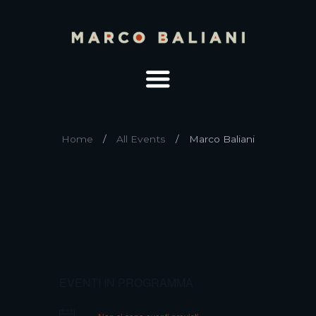
Home
All Events
Marco Baliani
EVENTI IN PROGRAMMA