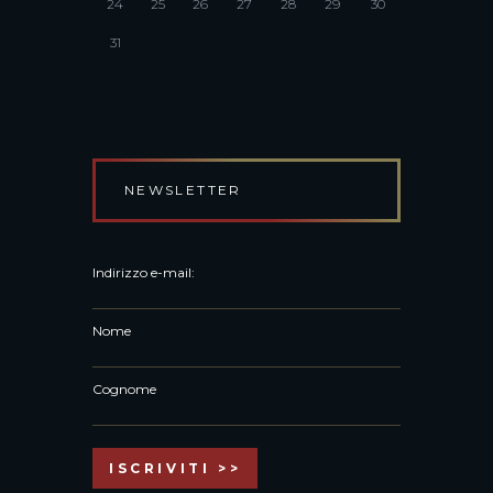
24
25
26
27
28
29
30
31
NEWSLETTER
Indirizzo e-mail:
Nome
Cognome