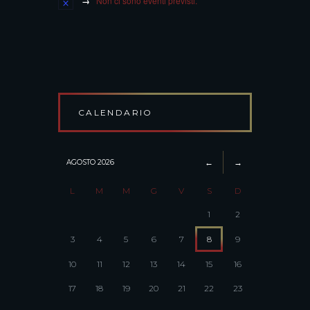
Non ci sono eventi previsti.
CALENDARIO
AGOSTO
2026
L
M
M
G
V
S
D
1
2
3
4
5
6
7
8
9
10
11
12
13
14
15
16
17
18
19
20
21
22
23