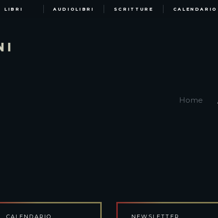
LIBRI
AUDIOLIBRI
SCRITTURE
CALENDARIO
Home
CALENDARIO
NEWSLETTER