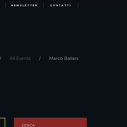
NEWSLETTER
CONTATTI
All Events
Marco Baliani
CERCA