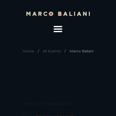
Home
All Events
Marco Baliani
EVENTI IN PROGRAMMA