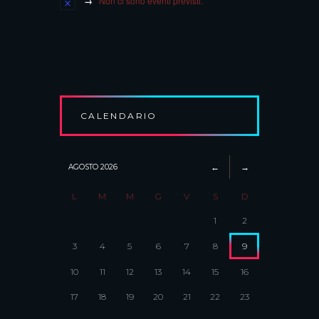
Non ci sono eventi previsti.
CALENDARIO
AGOSTO
2026
L
M
M
G
V
S
D
1
2
3
4
5
6
7
8
9
10
11
12
13
14
15
16
17
18
19
20
21
22
23