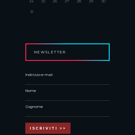
24
25
26
27
28
29
30
31
NEWSLETTER
Indirizzo e-mail:
Nome
Cognome