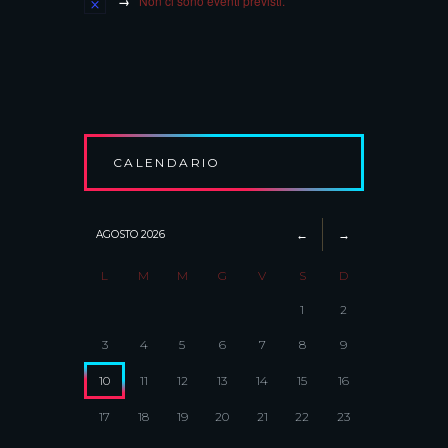
Non ci sono eventi previsti.
CALENDARIO
AGOSTO
2026
L
M
M
G
V
S
D
1
2
3
4
5
6
7
8
9
10
11
12
13
14
15
16
17
18
19
20
21
22
23