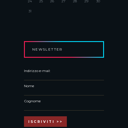
24
25
26
27
28
29
30
31
NEWSLETTER
Indirizzo e-mail:
Nome
Cognome