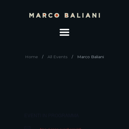
Home
All Events
Marco Baliani
EVENTI IN PROGRAMMA