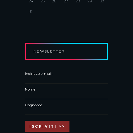
24
25
26
27
28
29
30
31
NEWSLETTER
Indirizzo e-mail:
Nome
Cognome