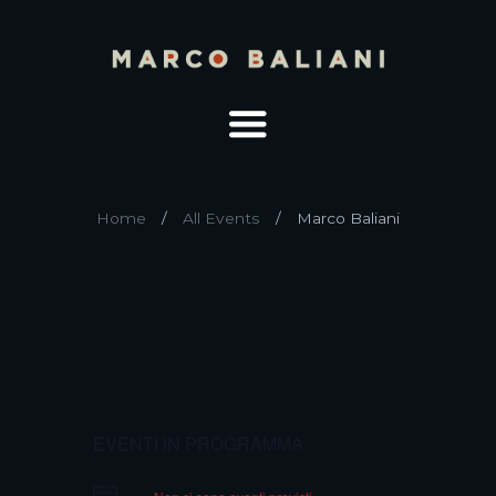
Home
All Events
Marco Baliani
EVENTI IN PROGRAMMA