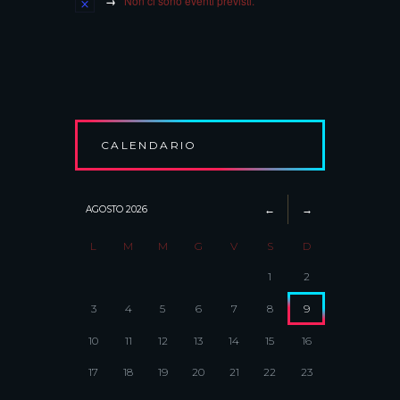
Non ci sono eventi previsti.
CALENDARIO
AGOSTO
2026
L
M
M
G
V
S
D
1
2
3
4
5
6
7
8
9
10
11
12
13
14
15
16
17
18
19
20
21
22
23