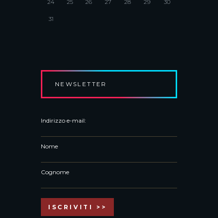
24
25
26
27
28
29
30
31
NEWSLETTER
Indirizzo e-mail:
Nome
Cognome