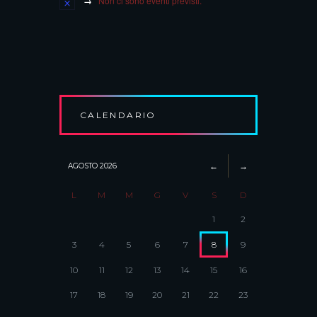
Non ci sono eventi previsti.
CALENDARIO
AGOSTO
2026
L
M
M
G
V
S
D
1
2
3
4
5
6
7
8
9
10
11
12
13
14
15
16
17
18
19
20
21
22
23