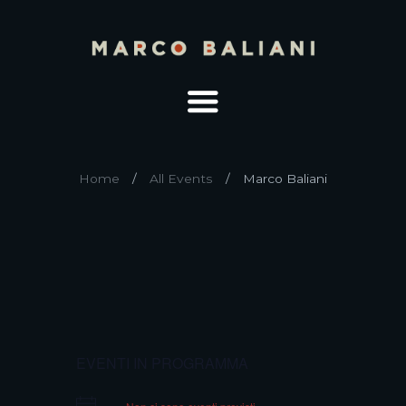
Home
All Events
Marco Baliani
EVENTI IN PROGRAMMA