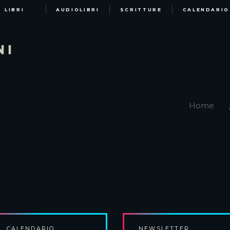
LIBRI
AUDIOLIBRI
SCRITTURE
CALENDARIO
Home
CALENDARIO
NEWSLETTER