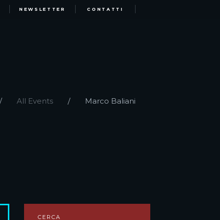
NEWSLETTER
CONTATTI
All Events
Marco Baliani
CERCA