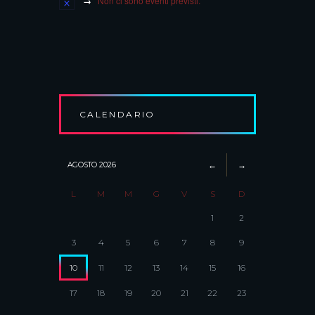
Non ci sono eventi previsti.
CALENDARIO
AGOSTO
2026
L
M
M
G
V
S
D
1
2
3
4
5
6
7
8
9
10
11
12
13
14
15
16
17
18
19
20
21
22
23