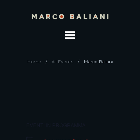
Home
All Events
Marco Baliani
EVENTI IN PROGRAMMA