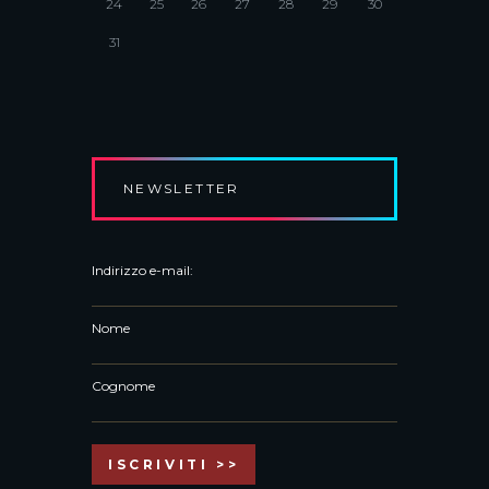
24
25
26
27
28
29
30
31
NEWSLETTER
Indirizzo e-mail:
Nome
Cognome