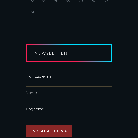
24
25
26
27
28
29
30
31
NEWSLETTER
Indirizzo e-mail:
Nome
Cognome