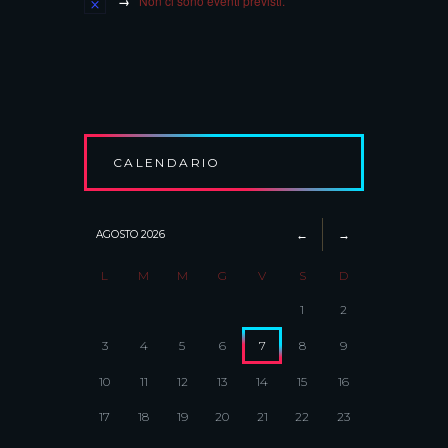
Non ci sono eventi previsti.
CALENDARIO
AGOSTO
2026
L
M
M
G
V
S
D
1
2
3
4
5
6
7
8
9
10
11
12
13
14
15
16
17
18
19
20
21
22
23