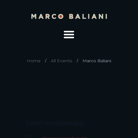
Home
All Events
Marco Baliani
EVENTI IN PROGRAMMA