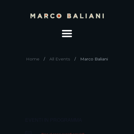
Home
All Events
Marco Baliani
EVENTI IN PROGRAMMA