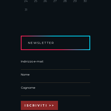
24
25
26
27
28
29
30
31
NEWSLETTER
Indirizzo e-mail:
Nome
Cognome