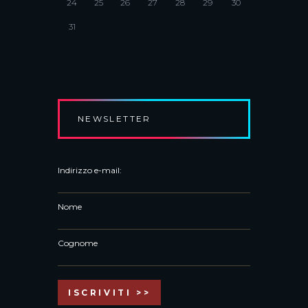
24
25
26
27
28
29
30
31
NEWSLETTER
Indirizzo e-mail:
Nome
Cognome