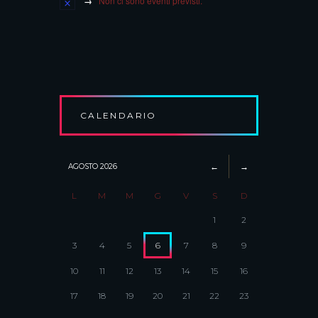
Non ci sono eventi previsti.
CALENDARIO
AGOSTO
2026
L
M
M
G
V
S
D
1
2
3
4
5
6
7
8
9
10
11
12
13
14
15
16
17
18
19
20
21
22
23