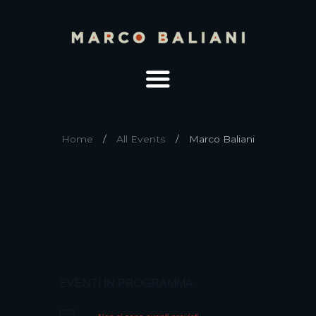
Home
All Events
Marco Baliani
EVENTI IN PROGRAMMA