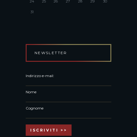
24
25
26
27
28
29
30
31
NEWSLETTER
Indirizzo e-mail:
Nome
Cognome