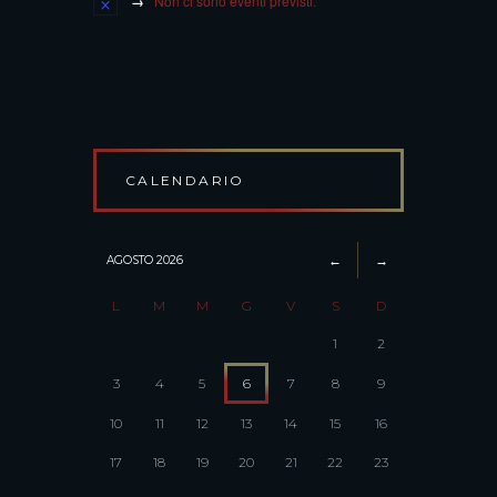
Non ci sono eventi previsti.
CALENDARIO
AGOSTO
2026
L
M
M
G
V
S
D
1
2
3
4
5
6
7
8
9
10
11
12
13
14
15
16
17
18
19
20
21
22
23