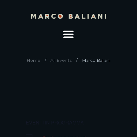
Home
All Events
Marco Baliani
EVENTI IN PROGRAMMA