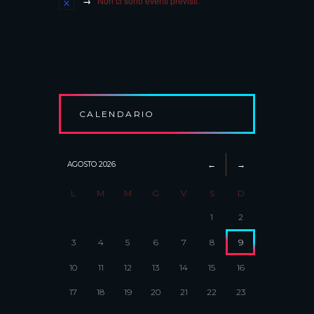
Non ci sono eventi previsti.
CALENDARIO
AGOSTO
2026
L
M
M
G
V
S
D
1
2
3
4
5
6
7
8
9
10
11
12
13
14
15
16
17
18
19
20
21
22
23