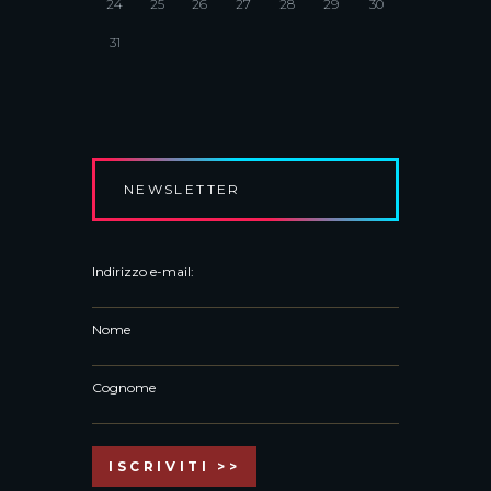
24
25
26
27
28
29
30
31
NEWSLETTER
Indirizzo e-mail:
Nome
Cognome