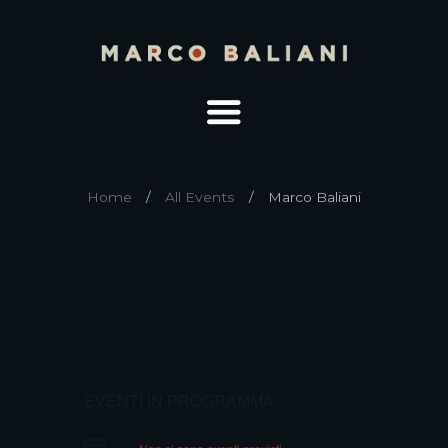
Home
All Events
Marco Baliani
EVENTI IN PROGRAMMA