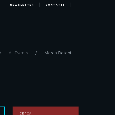
NEWSLETTER
CONTATTI
All Events
Marco Baliani
CERCA