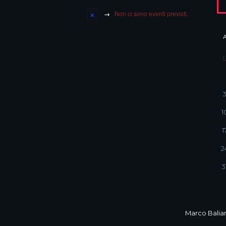
Non ci sono eventi previsti.
1
1
2
3
Marco Balian