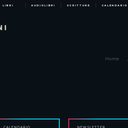
LIBRI
AUDIOLIBRI
SCRITTURE
CALENDARIO
Home
CALENDARIO
NEWSLETTER