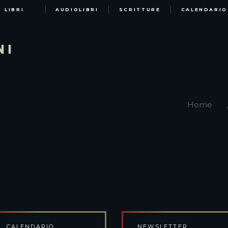
LIBRI
AUDIOLIBRI
SCRITTURE
CALENDARIO
Home
CALENDARIO
NEWSLETTER