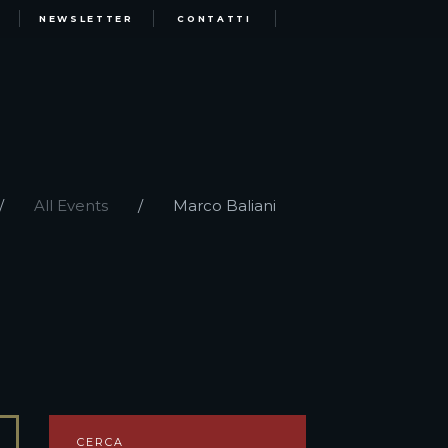
NEWSLETTER
CONTATTI
All Events
Marco Baliani
CERCA