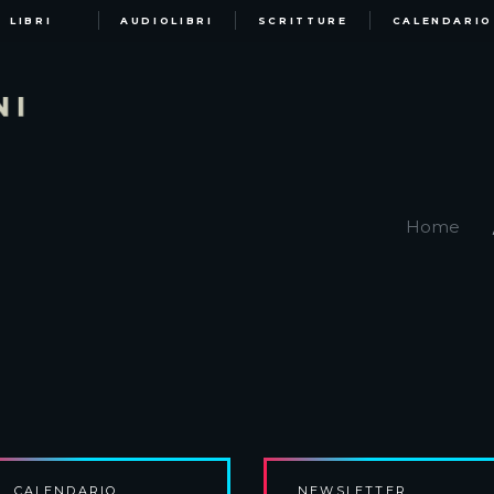
LIBRI
AUDIOLIBRI
SCRITTURE
CALENDARIO
Home
CALENDARIO
NEWSLETTER