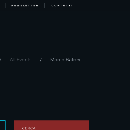
NEWSLETTER
CONTATTI
All Events
Marco Baliani
CERCA