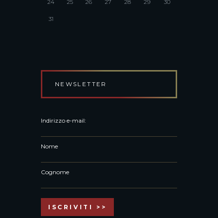
24
25
26
27
28
29
30
31
NEWSLETTER
Indirizzo e-mail:
Nome
Cognome