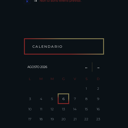
Non ci sono eventi previsti.
CALENDARIO
AGOSTO
2026
L
M
M
G
V
S
D
1
2
3
4
5
6
7
8
9
10
11
12
13
14
15
16
17
18
19
20
21
22
23