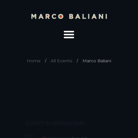
Home
All Events
Marco Baliani
EVENTI IN PROGRAMMA