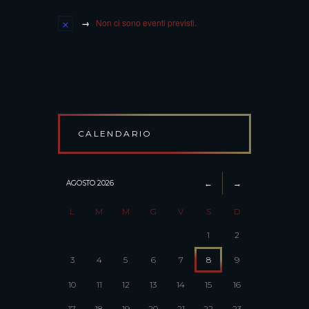
Non ci sono eventi previsti.
CALENDARIO
AGOSTO
2026
L
M
M
G
V
S
D
1
2
3
4
5
6
7
8
9
10
11
12
13
14
15
16
17
18
19
20
21
22
23