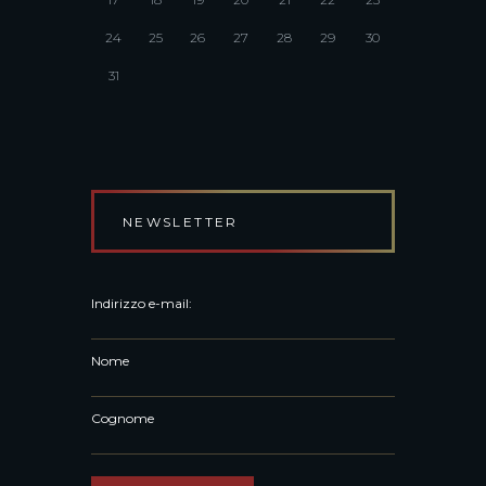
24
25
26
27
28
29
30
31
NEWSLETTER
Indirizzo e-mail:
Nome
Cognome