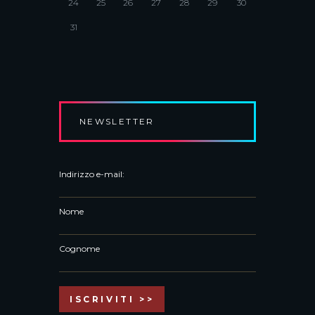
24
25
26
27
28
29
30
31
NEWSLETTER
Indirizzo e-mail:
Nome
Cognome