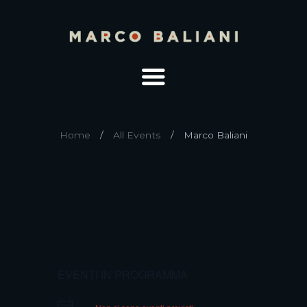
Home
All Events
Marco Baliani
EVENTI IN PROGRAMMA