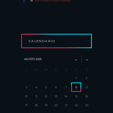
Non ci sono eventi previsti.
CALENDARIO
AGOSTO
2026
L
M
M
G
V
S
D
1
2
3
4
5
6
7
8
9
10
11
12
13
14
15
16
17
18
19
20
21
22
23