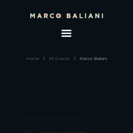
Home
All Events
Marco Baliani
EVENTI IN PROGRAMMA