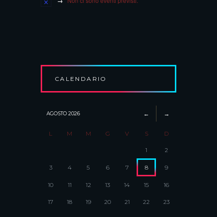
Non ci sono eventi previsti.
CALENDARIO
AGOSTO
2026
L
M
M
G
V
S
D
1
2
3
4
5
6
7
8
9
10
11
12
13
14
15
16
17
18
19
20
21
22
23