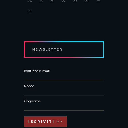
24
25
26
27
28
29
30
31
NEWSLETTER
Indirizzo e-mail:
Nome
Cognome