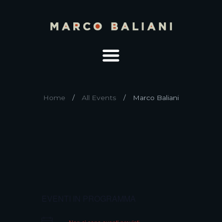
Home
All Events
Marco Baliani
EVENTI IN PROGRAMMA