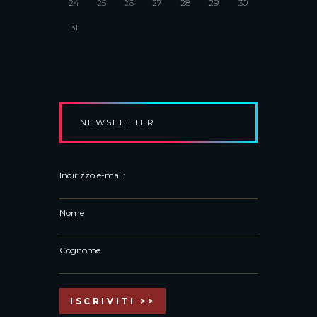
24
25
26
27
28
29
30
31
NEWSLETTER
Indirizzo e-mail:
Nome
Cognome