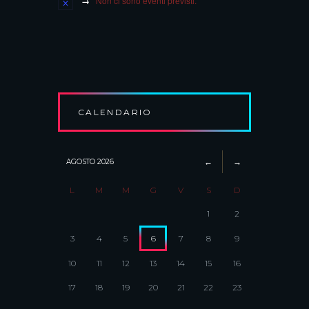
Non ci sono eventi previsti.
CALENDARIO
AGOSTO
2026
L
M
M
G
V
S
D
1
2
3
4
5
6
7
8
9
10
11
12
13
14
15
16
17
18
19
20
21
22
23