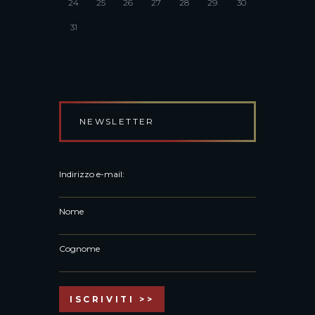
24
25
26
27
28
29
30
31
NEWSLETTER
Indirizzo e-mail:
Nome
Cognome