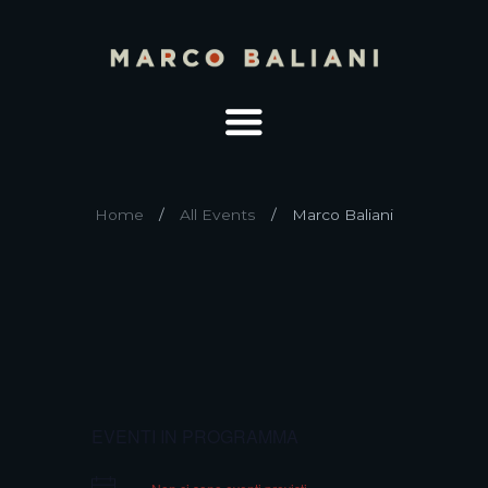
Home
All Events
Marco Baliani
EVENTI IN PROGRAMMA