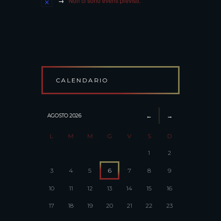
Non ci sono eventi previsti.
CALENDARIO
AGOSTO
2026
L
M
M
G
V
S
D
1
2
3
4
5
6
7
8
9
10
11
12
13
14
15
16
17
18
19
20
21
22
23