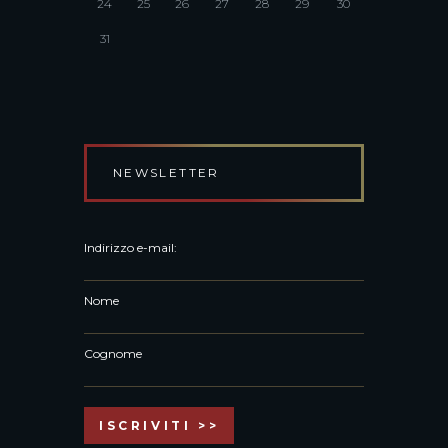
24
25
26
27
28
29
30
31
NEWSLETTER
Indirizzo e-mail:
Nome
Cognome