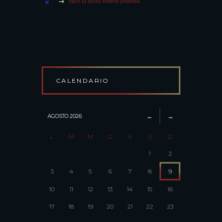
Non ci sono eventi previsti.
CALENDARIO
AGOSTO
2026
L
M
M
G
V
S
D
1
2
3
4
5
6
7
8
9
10
11
12
13
14
15
16
17
18
19
20
21
22
23