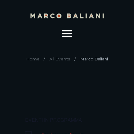
Home
All Events
Marco Baliani
EVENTI IN PROGRAMMA