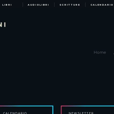
LIBRI
AUDIOLIBRI
SCRITTURE
CALENDARIO
Home
CALENDARIO
NEWSLETTER