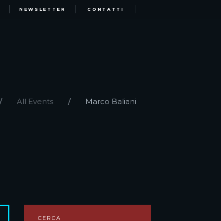
NEWSLETTER
CONTATTI
All Events
Marco Baliani
CERCA