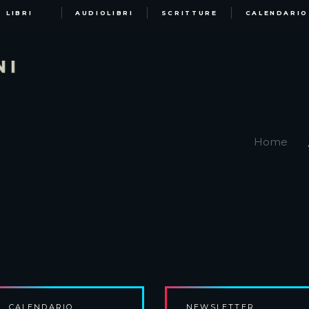
LIBRI
AUDIOLIBRI
SCRITTURE
CALENDARIO
Home
CALENDARIO
NEWSLETTER