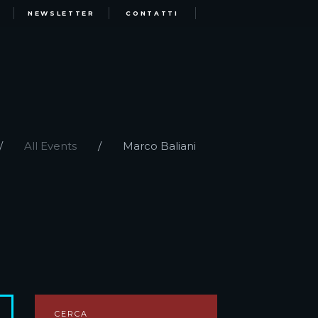
NEWSLETTER
CONTATTI
All Events
Marco Baliani
CERCA