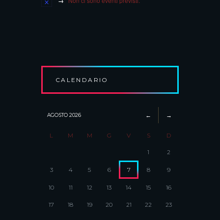
Non ci sono eventi previsti.
CALENDARIO
AGOSTO
2026
L
M
M
G
V
S
D
1
2
3
4
5
6
7
8
9
10
11
12
13
14
15
16
17
18
19
20
21
22
23