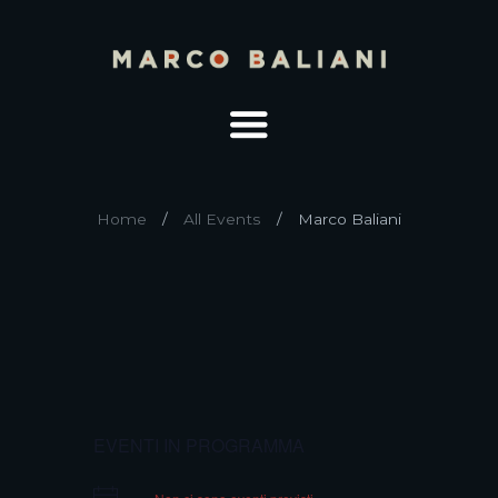
Home
All Events
Marco Baliani
EVENTI IN PROGRAMMA