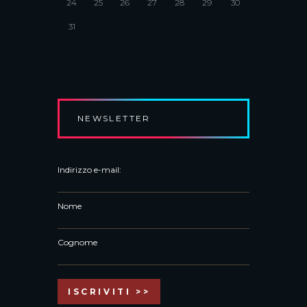
24
25
26
27
28
29
30
31
NEWSLETTER
Indirizzo e-mail:
Nome
Cognome