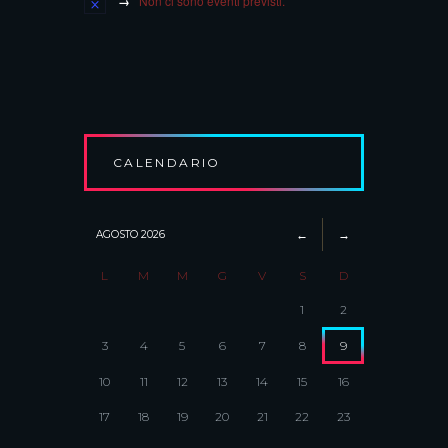
Non ci sono eventi previsti.
CALENDARIO
AGOSTO
2026
L
M
M
G
V
S
D
1
2
3
4
5
6
7
8
9
10
11
12
13
14
15
16
17
18
19
20
21
22
23