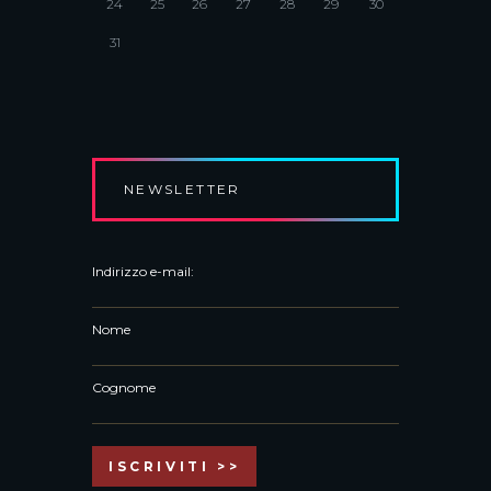
24
25
26
27
28
29
30
31
NEWSLETTER
Indirizzo e-mail:
Nome
Cognome