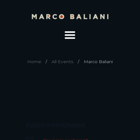
Home
All Events
Marco Baliani
EVENTI IN PROGRAMMA