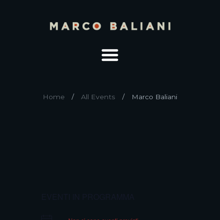
Home
All Events
Marco Baliani
EVENTI IN PROGRAMMA