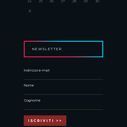
24
25
26
27
28
29
30
31
NEWSLETTER
Indirizzo e-mail:
Nome
Cognome