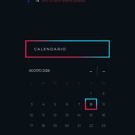
Non ci sono eventi previsti.
CALENDARIO
AGOSTO
2026
L
M
M
G
V
S
D
1
2
3
4
5
6
7
8
9
10
11
12
13
14
15
16
17
18
19
20
21
22
23