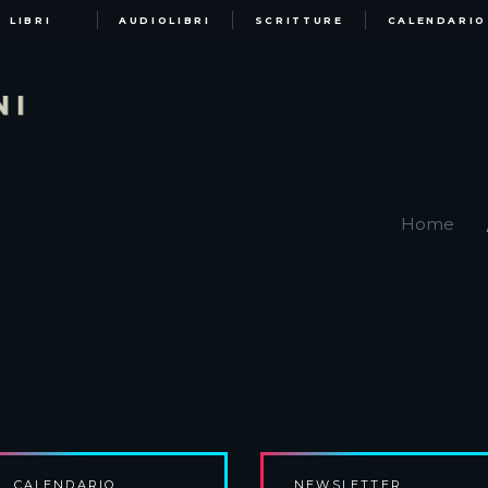
LIBRI
AUDIOLIBRI
SCRITTURE
CALENDARIO
Home
CALENDARIO
NEWSLETTER