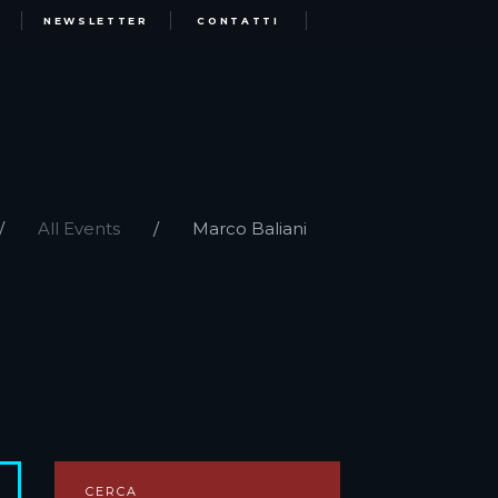
NEWSLETTER
CONTATTI
All Events
Marco Baliani
CERCA