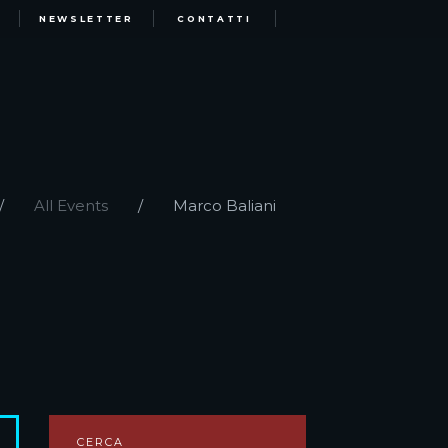
NEWSLETTER
CONTATTI
All Events
Marco Baliani
CERCA