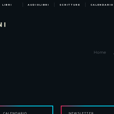
LIBRI
AUDIOLIBRI
SCRITTURE
CALENDARIO
Home
CALENDARIO
NEWSLETTER