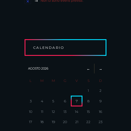
Non ci sono eventi previsti.
CALENDARIO
AGOSTO
2026
L
M
M
G
V
S
D
1
2
3
4
5
6
7
8
9
10
11
12
13
14
15
16
17
18
19
20
21
22
23