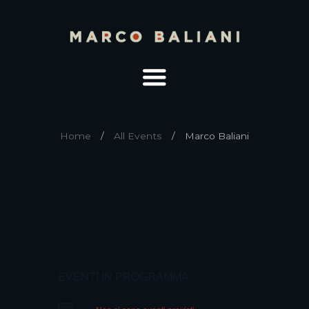
Home
All Events
Marco Baliani
EVENTI IN PROGRAMMA