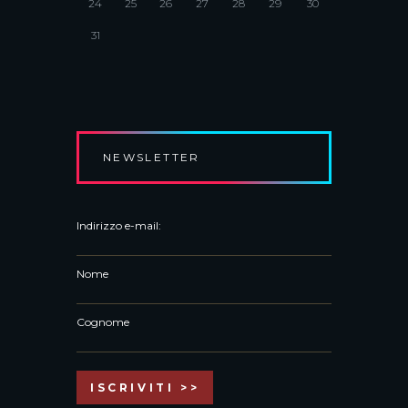
24
25
26
27
28
29
30
31
NEWSLETTER
Indirizzo e-mail:
Nome
Cognome