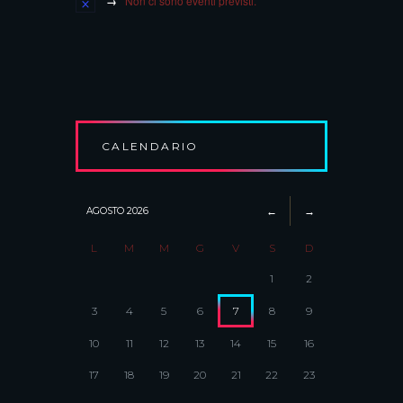
Non ci sono eventi previsti.
CALENDARIO
AGOSTO
2026
L
M
M
G
V
S
D
1
2
3
4
5
6
7
8
9
10
11
12
13
14
15
16
17
18
19
20
21
22
23