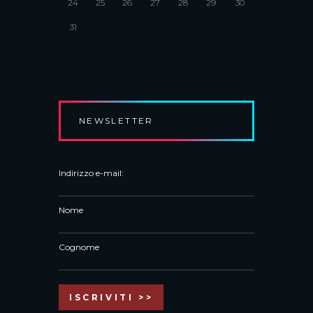
24
25
26
27
28
29
30
31
NEWSLETTER
Indirizzo e-mail:
Nome
Cognome