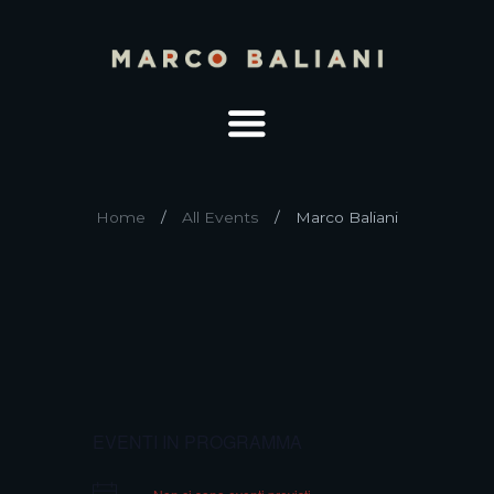
Home
All Events
Marco Baliani
EVENTI IN PROGRAMMA